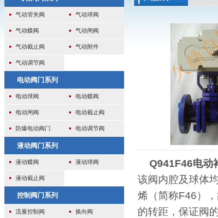
气动管夹阀
气动球阀
气动蝶阀
气动闸阀
气动截止阀
气动附件
气动调节阀
电动阀门系列
电动球阀
电动蝶阀
电动闸阀
电动截止阀
防爆电动阀门
电动调节阀
液动阀门系列
Q941F46电
液动蝶阀
液动球阀
该阀内腔及球体
液动截止阀
烯（简称F46）
控制阀门系列
的转距，保证阀
流量控制阀
换向阀